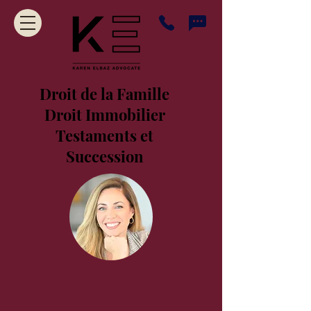
Droit de la Famille
Droit Immobilier
Testaments et
Succession