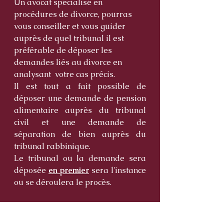
Un avocat spécialisé en 
procédures de divorce, pourras 
vous conseiller et vous guider 
auprès de quel tribunal il est 
préférable de déposer les 
demandes liés au divorce en 
analysant  votre cas précis.
Il est tout a fait possible de 
déposer une demande de pension 
alimentaire auprès du tribunal 
civil et une demande de 
séparation de bien auprès du 
tribunal rabbinique. 
Le tribunal ou la demande sera 
déposée 
en premier
 sera l'instance 
ou se déroulera le procès.  
Si vous avez l'intention de 
commencer une procédure de 